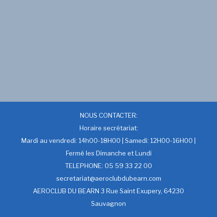
NOUS CONTACTER:
Horaire secrétariat:
Mardi au vendredi: 14h00-18H00 | Samedi: 12H00-16H00 |
Fermé les Dimanche et Lundi
TELEPHONE: 05 59 33 22 00
secretariat@aeroclubdubearn.com
AEROCLUB DU BEARN 3 Rue Saint Exupery, 64230
Sauvagnon