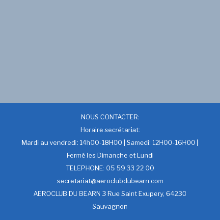
NOUS CONTACTER:
Horaire secrétariat:
Mardi au vendredi: 14h00-18H00 | Samedi: 12H00-16H00 |
Fermé les Dimanche et Lundi
TELEPHONE: 05 59 33 22 00
secretariat@aeroclubdubearn.com
AEROCLUB DU BEARN 3 Rue Saint Exupery, 64230
Sauvagnon