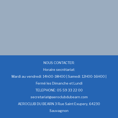
NOUS CONTACTER:
Horaire secrétariat:
Mardi au vendredi: 14h00-18H00 | Samedi: 12H00-16H00 |
Fermé les Dimanche et Lundi
TELEPHONE: 05 59 33 22 00
secretariat@aeroclubdubearn.com
AEROCLUB DU BEARN 3 Rue Saint Exupery, 64230
Sauvagnon