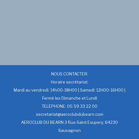
NOUS CONTACTER:
Horaire secrétariat:
Mardi au vendredi: 14h00-18H00 | Samedi: 12H00-16H00 |
Fermé les Dimanche et Lundi
TELEPHONE: 05 59 33 22 00
secretariat@aeroclubdubearn.com
AEROCLUB DU BEARN 3 Rue Saint Exupery, 64230
Sauvagnon