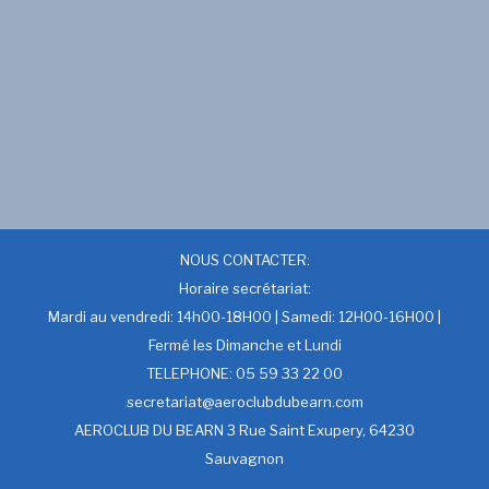
NOUS CONTACTER:
Horaire secrétariat:
Mardi au vendredi: 14h00-18H00 | Samedi: 12H00-16H00 |
Fermé les Dimanche et Lundi
TELEPHONE: 05 59 33 22 00
secretariat@aeroclubdubearn.com
AEROCLUB DU BEARN 3 Rue Saint Exupery, 64230
Sauvagnon