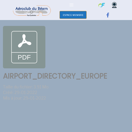
ESPACE MEMBRE
AIRPORT_DIRECTORY_EUROPE
Taille du fichier: 3.91 Mo
Créé: 29-01-2022
Mis à jour: 29-01-2022