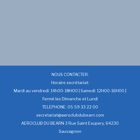
NOUS CONTACTER:
Horaire secrétariat:
Mardi au vendredi: 14h00-18H00 | Samedi: 12H00-16H00 |
Fermé les Dimanche et Lundi
TELEPHONE: 05 59 33 22 00
secretariat@aeroclubdubearn.com
AEROCLUB DU BEARN 3 Rue Saint Exupery, 64230
Sauvagnon