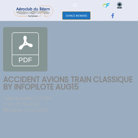
ESPACE MEMBRE
ACCIDENT AVIONS TRAIN CLASSIQUE
BY INFOPILOTE AUG15
Taille du fichier: 2.01 Mo
Créé: 29-01-2022
Mis à jour: 29-01-2022