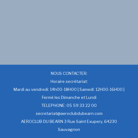
NOUS CONTACTER:
Horaire secrétariat:
Mardi au vendredi: 14h00-18H00 | Samedi: 12H00-16H00 |
Fermé les Dimanche et Lundi
TELEPHONE: 05 59 33 22 00
secretariat@aeroclubdubearn.com
AEROCLUB DU BEARN 3 Rue Saint Exupery, 64230
Sauvagnon