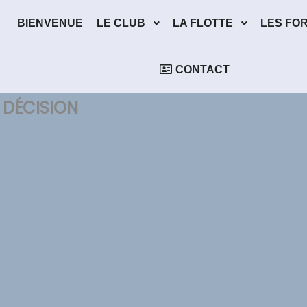
BIENVENUE
LE CLUB
LA FLOTTE
LES FO
CONTACT
 DÉCISION