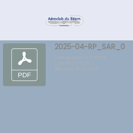
2025-04-RP_SAR_0
Taille du fichier: 874.49 KB
Créé: 18-05-2025
Mis à jour: 18-05-2025