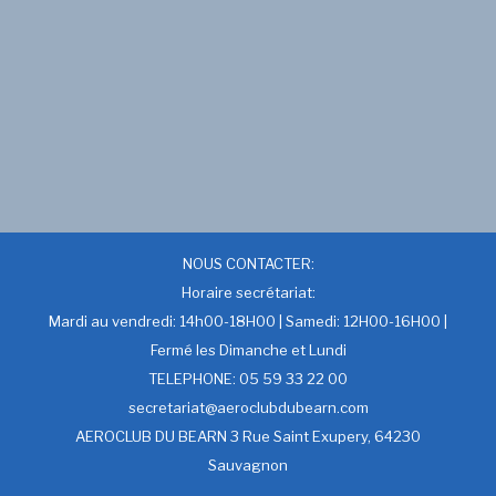
NOUS CONTACTER:
Horaire secrétariat:
Mardi au vendredi: 14h00-18H00 | Samedi: 12H00-16H00 |
Fermé les Dimanche et Lundi
TELEPHONE: 05 59 33 22 00
secretariat@aeroclubdubearn.com
AEROCLUB DU BEARN 3 Rue Saint Exupery, 64230
Sauvagnon