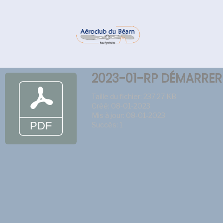
2023-01-RP DÉMARRER
Taille du fichier: 237.27 KB
Créé: 08-01-2023
Mis à jour: 08-01-2023
Succès: 1