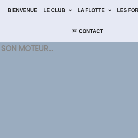
BIENVENUE
LE CLUB
LA FLOTTE
LES FO
CONTACT
 SON MOTEUR...