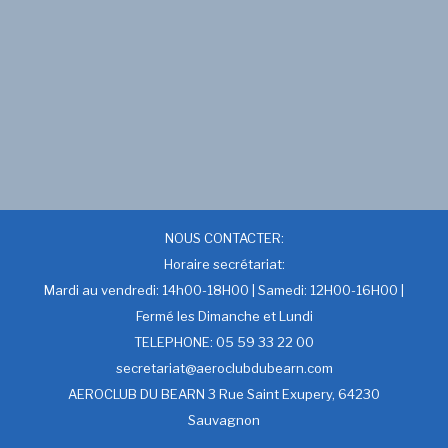
NOUS CONTACTER:
Horaire secrétariat:
Mardi au vendredi: 14h00-18H00 | Samedi: 12H00-16H00 |
Fermé les Dimanche et Lundi
TELEPHONE: 05 59 33 22 00
secretariat@aeroclubdubearn.com
AEROCLUB DU BEARN 3 Rue Saint Exupery, 64230
Sauvagnon