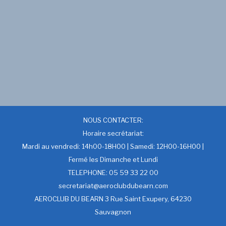
NOUS CONTACTER:
Horaire secrétariat:
Mardi au vendredi: 14h00-18H00 | Samedi: 12H00-16H00 |
Fermé les Dimanche et Lundi
TELEPHONE: 05 59 33 22 00
secretariat@aeroclubdubearn.com
AEROCLUB DU BEARN 3 Rue Saint Exupery, 64230
Sauvagnon