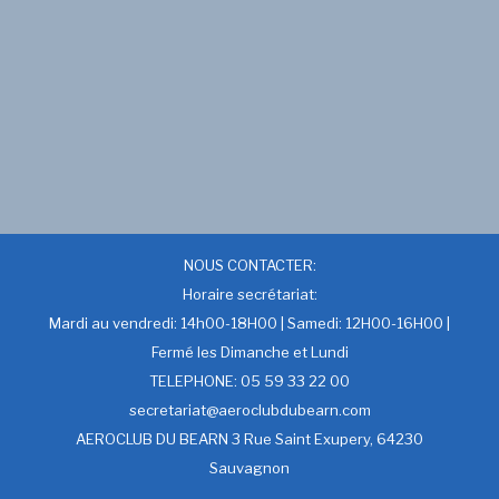
NOUS CONTACTER:
Horaire secrétariat:
Mardi au vendredi: 14h00-18H00 | Samedi: 12H00-16H00 |
Fermé les Dimanche et Lundi
TELEPHONE: 05 59 33 22 00
secretariat@aeroclubdubearn.com
AEROCLUB DU BEARN 3 Rue Saint Exupery, 64230
Sauvagnon