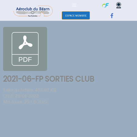
ESPACE MEMBRE
2021-06-FP SORTIES CLUB
Taille du fichier: 469.83 KB
Créé: 29-01-2022
Mis à jour: 29-01-2022