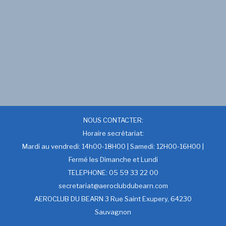
NOUS CONTACTER:
Horaire secrétariat:
Mardi au vendredi: 14h00-18H00 | Samedi: 12H00-16H00 |
Fermé les Dimanche et Lundi
TELEPHONE: 05 59 33 22 00
secretariat@aeroclubdubearn.com
AEROCLUB DU BEARN 3 Rue Saint Exupery, 64230
Sauvagnon