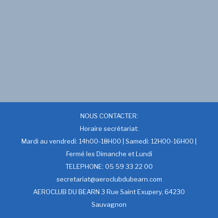
NOUS CONTACTER:
Horaire secrétariat:
Mardi au vendredi: 14h00-18H00 | Samedi: 12H00-16H00 |
Fermé les Dimanche et Lundi
TELEPHONE: 05 59 33 22 00
secretariat@aeroclubdubearn.com
AEROCLUB DU BEARN 3 Rue Saint Exupery, 64230
Sauvagnon