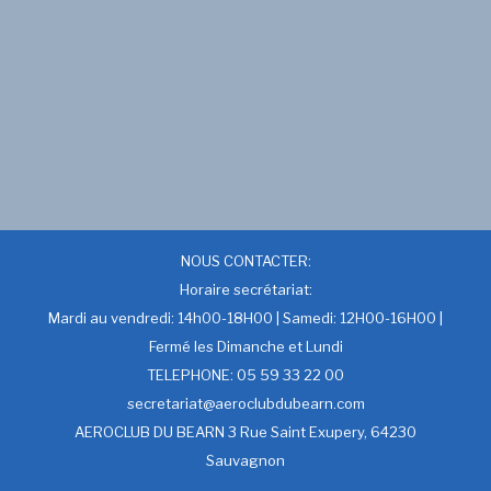
NOUS CONTACTER:
Horaire secrétariat:
Mardi au vendredi: 14h00-18H00 | Samedi: 12H00-16H00 |
Fermé les Dimanche et Lundi
TELEPHONE: 05 59 33 22 00
secretariat@aeroclubdubearn.com
AEROCLUB DU BEARN 3 Rue Saint Exupery, 64230
Sauvagnon