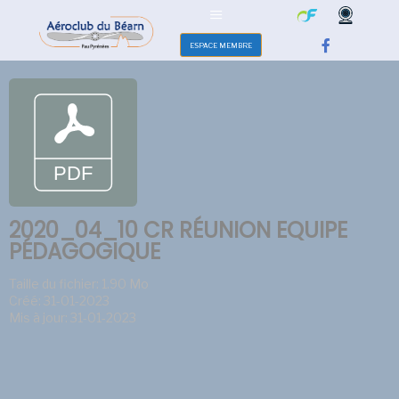
ESPACE MEMBRE
2020_04_10 CR RÉUNION EQUIPE
PÉDAGOGIQUE
Taille du fichier: 1.90 Mo
Créé: 31-01-2023
Mis à jour: 31-01-2023