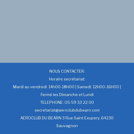
NOUS CONTACTER:
Horaire secrétariat:
Mardi au vendredi: 14h00-18H00 | Samedi: 12H00-16H00 |
Fermé les Dimanche et Lundi
TELEPHONE: 05 59 33 22 00
secretariat@aeroclubdubearn.com
AEROCLUB DU BEARN 3 Rue Saint Exupery, 64230
Sauvagnon