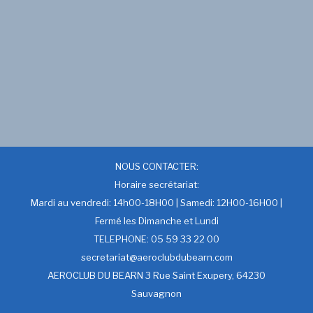
NOUS CONTACTER:
Horaire secrétariat:
Mardi au vendredi: 14h00-18H00 | Samedi: 12H00-16H00 |
Fermé les Dimanche et Lundi
TELEPHONE: 05 59 33 22 00
secretariat@aeroclubdubearn.com
AEROCLUB DU BEARN 3 Rue Saint Exupery, 64230
Sauvagnon