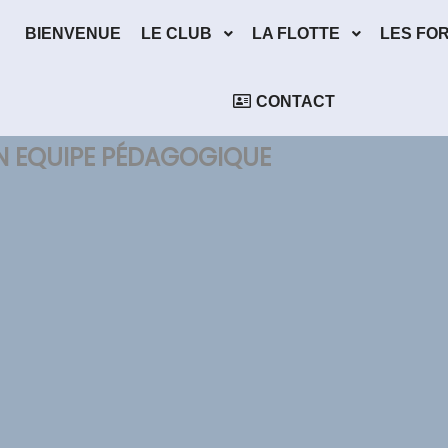
BIENVENUE
LE CLUB
LA FLOTTE
LES FO
CONTACT
ON EQUIPE PÉDAGOGIQUE