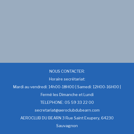
NOUS CONTACTER:
Horaire secrétariat:
Mardi au vendredi: 14h00-18H00 | Samedi: 12H00-16H00 |
Fermé les Dimanche et Lundi
TELEPHONE: 05 59 33 22 00
secretariat@aeroclubdubearn.com
AEROCLUB DU BEARN 3 Rue Saint Exupery, 64230
Sauvagnon