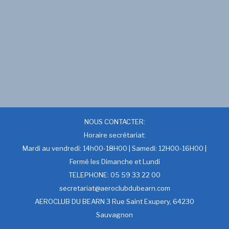
NOUS CONTACTER:
Horaire secrétariat:
Mardi au vendredi: 14h00-18H00 | Samedi: 12H00-16H00 |
Fermé les Dimanche et Lundi
TELEPHONE: 05 59 33 22 00
secretariat@aeroclubdubearn.com
AEROCLUB DU BEARN 3 Rue Saint Exupery, 64230
Sauvagnon